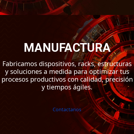
MANUFACTURA
Fabricamos dispositivos, racks, estructuras
y soluciones a medida para optimizar tus
procesos productivos con calidad, precisión
y tiempos ágiles.
Contactanos