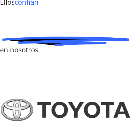
Ellos
confian
en nosotros