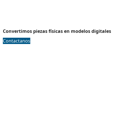
Ingenieria Inversa
Convertimos piezas físicas en modelos digitales
Contactanos
Ergonomia