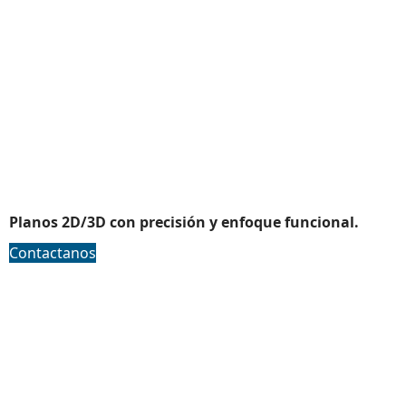
Ingenieria en detalle 2D/3D
Planos 2D/3D con precisión y enfoque funcional.
Contactanos