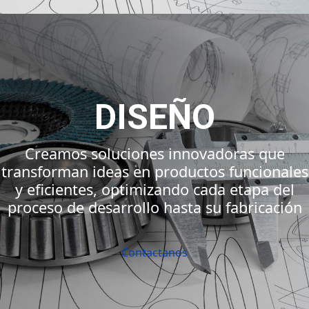
DISEÑO
Creamos soluciones innovadoras que
transforman ideas en productos funcionales
y eficientes, optimizando cada etapa del
proceso de desarrollo hasta su fabricación
Contactanos