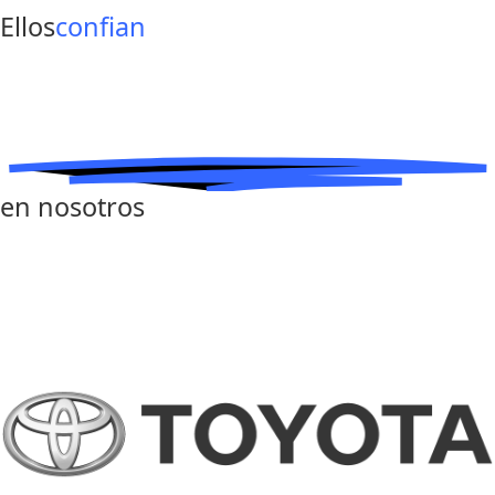
Ellos
confian
en nosotros