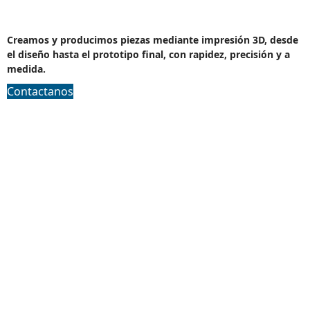
Diseño, Desarollo y Fabricacion aditiva
Creamos y producimos piezas mediante impresión 3D, desde
el diseño hasta el prototipo final, con rapidez, precisión y a
medida.
Contactanos