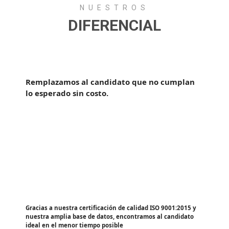
NUESTROS
DIFERENCIAL
Período de Garantía
Remplazamos al candidato que no cumplan
lo esperado sin costo.
Velocidad en curbir vacante
Gracias a nuestra certificación de calidad ISO 9001:2015 y
nuestra amplia base de datos, encontramos al candidato
ideal en el menor tiempo posible