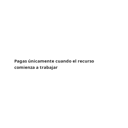
Sin riesgo
Pagas únicamente cuando el recurso
comienza a trabajar
Sin exlusividad